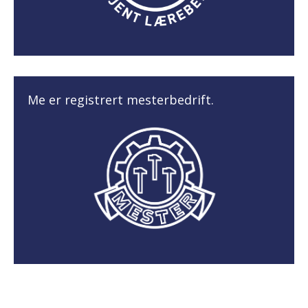
Me er registrert mesterbedrift.