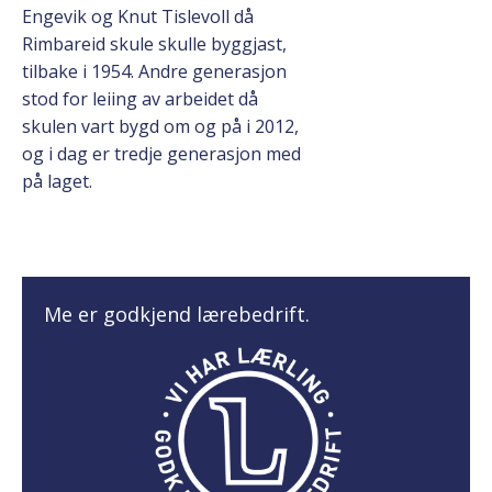
Engevik og Knut Tislevoll då
Rimbareid skule skulle byggjast,
tilbake i 1954. Andre generasjon
stod for leiing av arbeidet då
skulen vart bygd om og på i 2012,
og i dag er tredje generasjon med
på laget.
Me er godkjend lærebedrift.