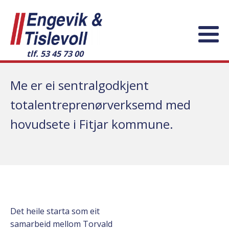
tlf. 53 45 73 00
Me er ei sentralgodkjent
totalentreprenørverksemd med
hovudsete i Fitjar kommune.
Det heile starta som eit
samarbeid mellom Torvald