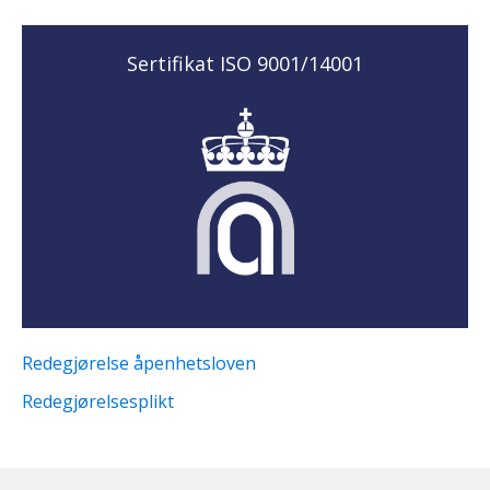
Sertifikat ISO 9001/14001
Redegjørelse åpenhetsloven
Redegjørelsesplikt