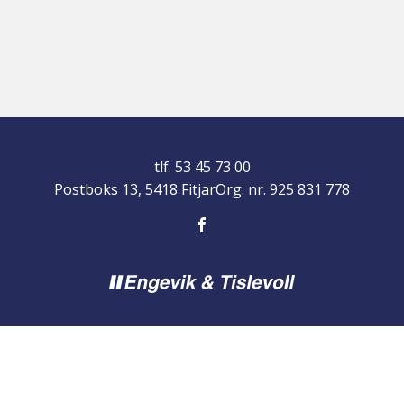
tlf. 53 45 73 00
Postboks 13, 5418 Fitjar
Org. nr. 925 831 778